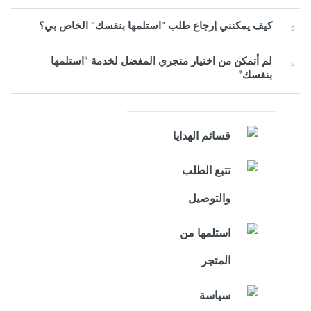
كيف يمكنني إرجاع طلب "استلمها بنفسك" الخاص بي؟
لم أتمكن من اختيار متجري المفضل لخدمة “استلمها
بنفسك”
قسائم الهدايا
تتبع الطلب
والتوصيل
استلمها من
المتجر
سياسة