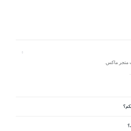
 متجر ماكس.
كم؟
؟