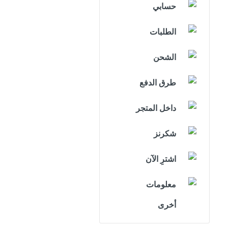
حسابي
الطلبات
الشحن
طرق الدفع
داخل المتجر
شكرنز
اشترِ الآن
معلومات
أخرى