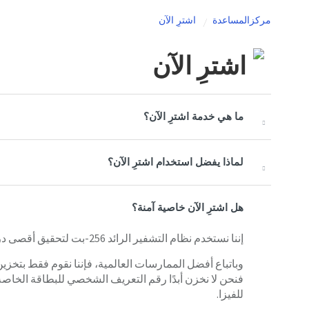
مركزالمساعدة
اشترِ الآن
اشترِ الآن
ما هي خدمة اشترِ الآن؟
لماذا يفضل استخدام اشترِ الآن؟
هل اشترِ الآن خاصية آمنة؟
إننا نستخدم نظام التشفير الرائد 256-بت لتحقيق أقصى درجة من الأمان عند نقل وتخزين البطاقات على نظامنا.
فنحن لا نخزن أبدًا رقم التعريف الشخصي للبطاقة الخاصة ب
للفيزا.