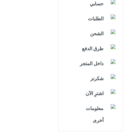
حسابي
الطلبات
الشحن
طرق الدفع
داخل المتجر
شكرنز
اشترِ الآن
معلومات
أخرى