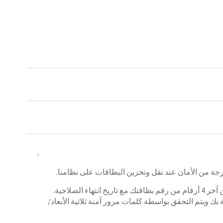
وباتباع أفضل الممارسات العالمية، فإننا نقوم فقط بتخزين آخر 4 أرقام من رقم بطاقتك مع تاريخ انتهاء الصلاحية.
ك ويتم التحقق بواسطة كلمات مرور آمنة ثلاثية الأبعاد/