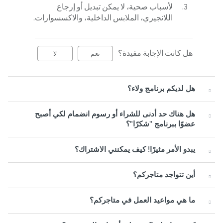
لأسباب صحية، لا يمكن تبديل أو إرجاع
اللانجيري، الملابس الداخلية، والاكسسوارات.
هل كانت الإجابة مفيدة؟
نعم
لا
هل لديكم برنامج ولاء؟
هل هناك حد أدنى للشراء أو رسوم انضمام لكي أصبح
عضوًا ببرنامج "شكرًا"؟
يبدو الأمر مثيرًا! كيف يمكنني الاشتراك؟
أين تتواجد متاجركم؟
ما هي مواعيد العمل في متاجركم؟