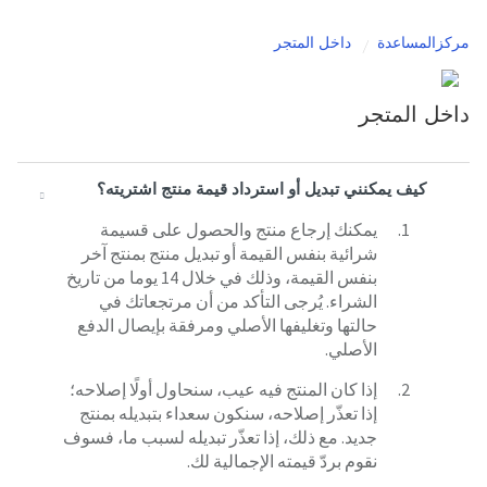
مركزالمساعدة
داخل المتجر
داخل المتجر
كيف يمكنني تبديل أو استرداد قيمة منتج اشتريته؟
يمكنك إرجاع منتج والحصول على قسيمة
شرائية بنفس القيمة أو تبديل منتج بمنتج آخر
بنفس القيمة، وذلك في خلال 14 يوما من تاريخ
الشراء. يُرجى التأكد من أن مرتجعاتك في
حالتها وتغليفها الأصلي ومرفقة بإيصال الدفع
الأصلي.
إذا كان المنتج فيه عيب، سنحاول أولًا إصلاحه؛
إذا تعذّر إصلاحه، سنكون سعداء بتبديله بمنتج
جديد. مع ذلك، إذا تعذّر تبديله لسبب ما، فسوف
نقوم بردّ قيمته الإجمالية لك.