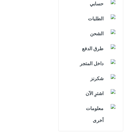
حسابي
الطلبات
الشحن
طرق الدفع
داخل المتجر
شكرنز
اشترِ الآن
معلومات
أخرى