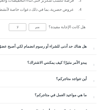
فرصة لكسب شكرنز حتى أثناء التخفيضات والعر
عروض حصرية، بما في ذلك دعوات خاصة لأنشطة د
هل كانت الإجابة مفيدة؟
نعم
لا
هل هناك حد أدنى للشراء أو رسوم انضمام لكي أصبح عضوًا 
يبدو الأمر مثيرًا! كيف يمكنني الاشتراك؟
أين تتواجد متاجركم؟
ما هي مواعيد العمل في متاجركم؟