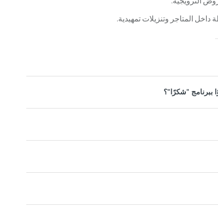
وض الترويجية.
اخل المتاجر وتنزيلات تمهيدية.
ببرنامج "شكرًا"؟