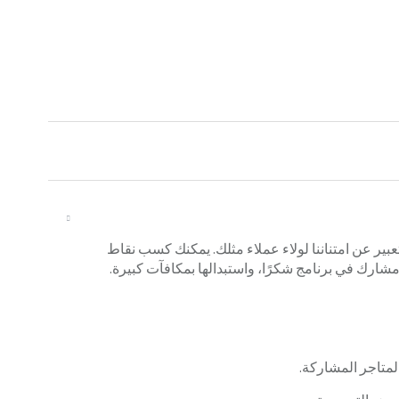
للتعبير عن امتناننا لولاء عملاء مثلك. يمكنك كسب نقاط
رك في برنامج شكرًا، واستبدالها بمكافآت كبيرة.
متاجر المشاركة.